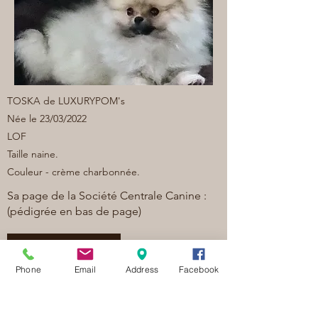
TOSKA de LUXURYPOM's
Née le 23/03/2022
LOF
Taille naine.
Couleur - crème charbonnée.
Sa page de la Société Centrale Canine :
(pédigrée en bas de page)
Cliquez ici
Phone
Email
Address
Facebook
Previous
Next