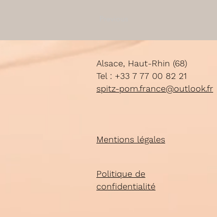
Previous
Alsace, Haut-Rhin (68)
Tel : +33 7 77 00 82 21
spitz-pom.france@outlook.fr
Mentions légales
Politique de
confidentialité