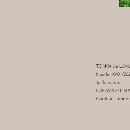
TONYA de LUX
Née le 10/01/20
Taille naine.
LOF 59207/1150
Couleur - orang