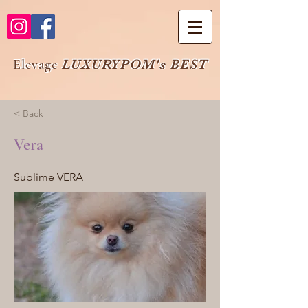
Elevage
LUXURYPOM's BEST
< Back
Vera
Sublime VERA