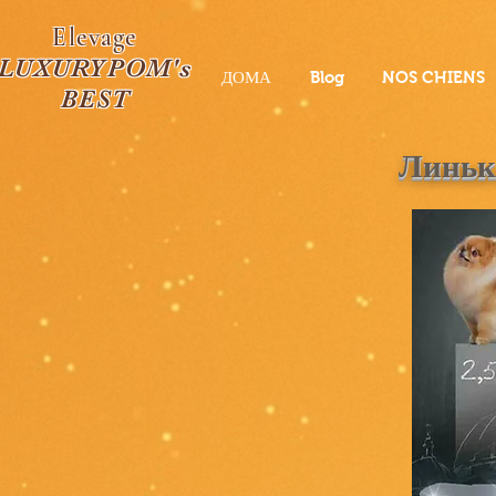
Elevage
LUXURYPOM's
ДОМА
Blog
NOS CHIENS
BEST
Линьк