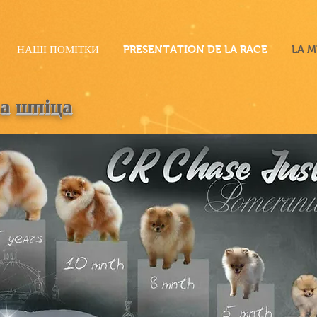
НАШІ ПОМІТКИ
PRESENTATION DE LA RACE
LA M
а шпіца