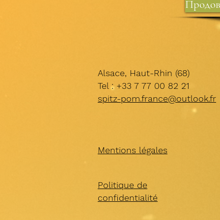
Продов
Alsace, Haut-Rhin (68)
Tel : +33 7 77 00 82 21
spitz-pom.france@outlook.fr
Mentions légales
Politique de
confidentialité