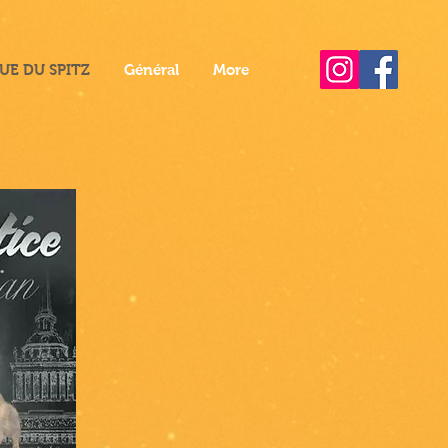
UE DU SPITZ
Général
More