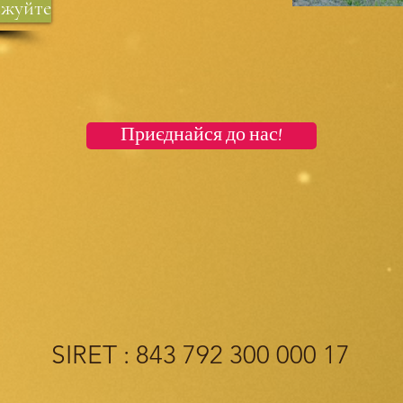
жуйте
Приєднайся до нас!
SIRET : 843 792 300 000 17