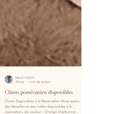
NELLY FUCHS
18 mai
1 min de lecture