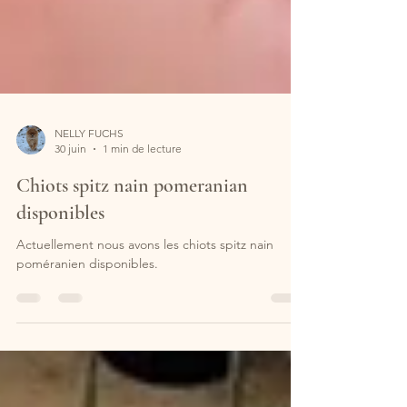
NELLY FUCHS
30 juin
1 min de lecture
Chiots spitz nain pomeranian
disponibles
Actuellement nous avons les chiots spitz nain
poméranien disponibles.