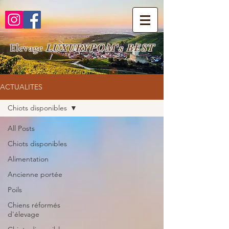
Elevage
LUXURYPOM's BEST
ACTUALITES
Chiots disponibles
All Posts
Chiots disponibles
Alimentation
Ancienne portée
Poils
Chiens réformés
d'élevage