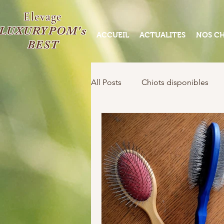
Elevage
LUXURYPOM's
ACCUEIL
ACTUALITES
NOS CH
BEST
All Posts
Chiots disponibles
Chiots disponibles