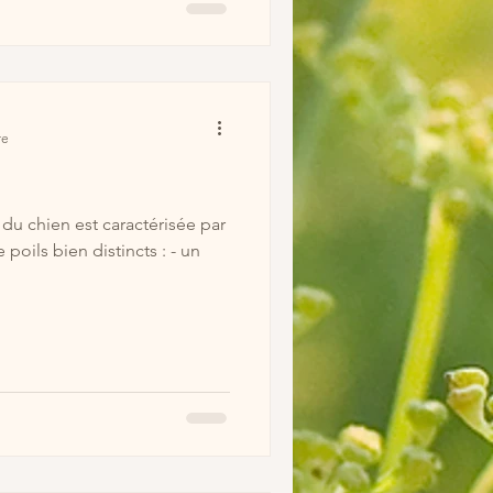
re
 du chien est caractérisée par
poils bien distincts : - un