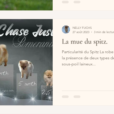
NELLY FUCHS
27 août 2023
3 min de lectu
La mue du spitz.
Particularité du Spitz La robe
la présence de deux types de 
sous-poil laineux...