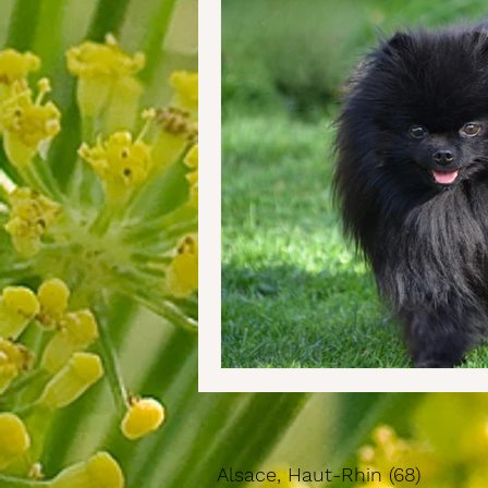
Alsace, Haut-Rhin (68)