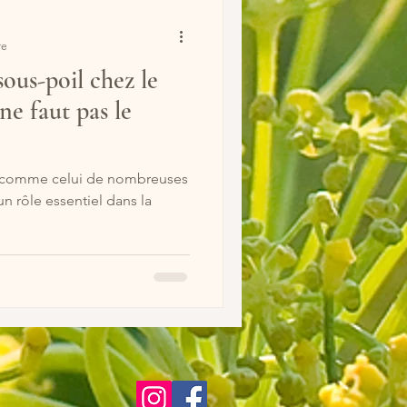
re
sous-poil chez le
 ne faut pas le
ut comme celui de nombreuses
un rôle essentiel dans la